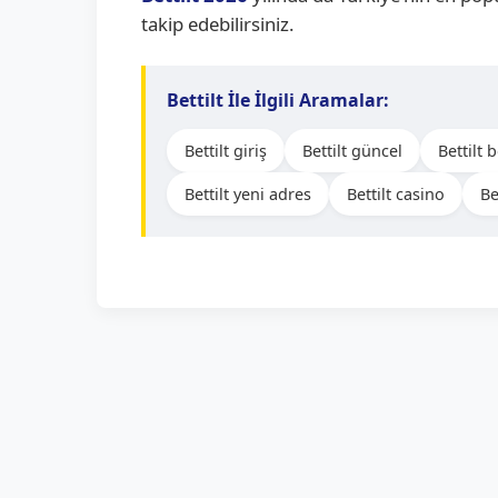
takip edebilirsiniz.
Bettilt İle İlgili Aramalar:
Bettilt giriş
Bettilt güncel
Bettilt 
Bettilt yeni adres
Bettilt casino
Be