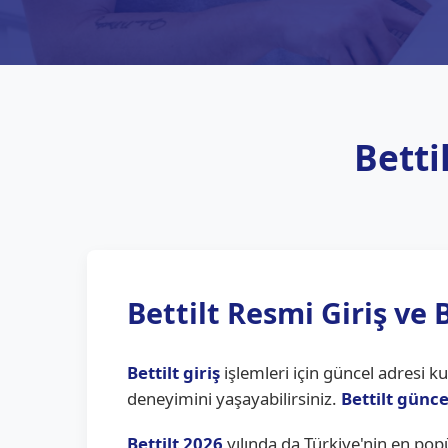
Betti
Bettilt Resmi Giriş ve 
Bettilt giriş
işlemleri için güncel adresi 
deneyimini yaşayabilirsiniz.
Bettilt günce
Bettilt 2026
yılında da Türkiye'nin en po