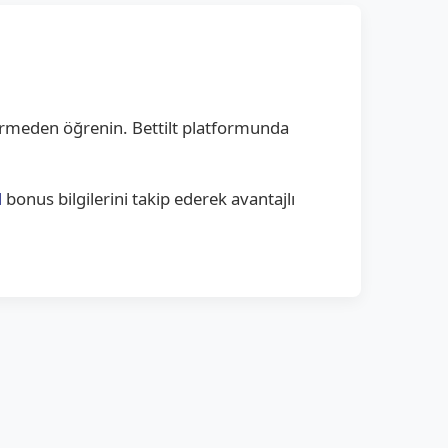
irmeden öğrenin. Bettilt platformunda
l
bonus bilgilerini takip ederek avantajlı