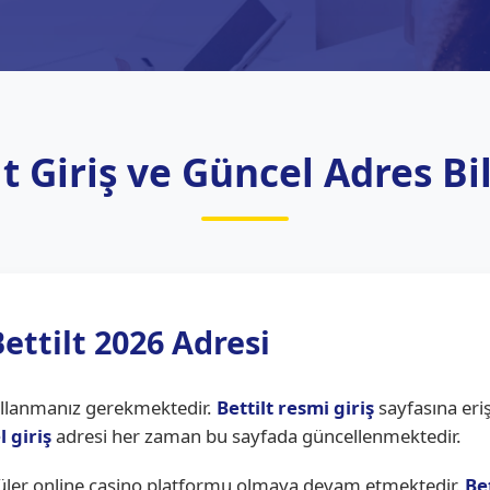
lt Giriş ve Güncel Adres Bil
Bettilt 2026 Adresi
kullanmanız gerekmektedir.
Bettilt resmi giriş
sayfasına eriş
l giriş
adresi her zaman bu sayfada güncellenmektedir.
püler online casino platformu olmaya devam etmektedir.
Be