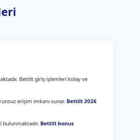
leri
adır. Bettilt giriş işlemleri kolay ve
sorunsuz erişim imkanı sunar.
Bettilt 2026
eri bulunmaktadır.
Bettilt bonus