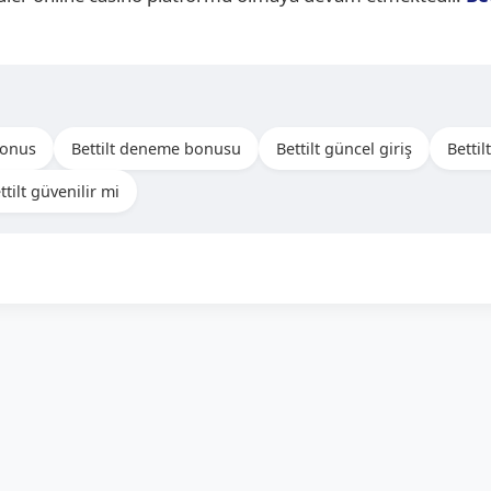
bonus
Bettilt deneme bonusu
Bettilt güncel giriş
Bettil
ttilt güvenilir mi