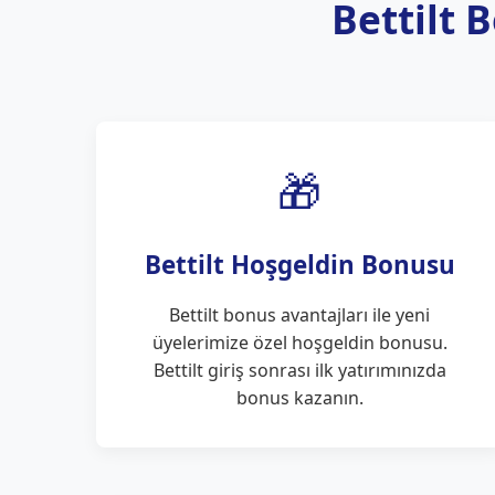
Bettilt 
🎁
Bettilt Hoşgeldin Bonusu
Bettilt bonus avantajları ile yeni
üyelerimize özel hoşgeldin bonusu.
Bettilt giriş sonrası ilk yatırımınızda
bonus kazanın.