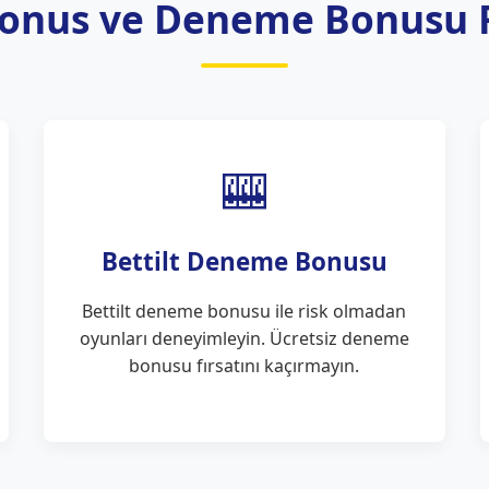
Bonus ve Deneme Bonusu F
🎰
Bettilt Deneme Bonusu
Bettilt deneme bonusu ile risk olmadan
oyunları deneyimleyin. Ücretsiz deneme
bonusu fırsatını kaçırmayın.