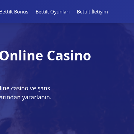
Bettilt Bonus
Bettilt Oyunları
Bettilt İletişim
ı Online Casino
nline casino ve şans
arından yararlanın.