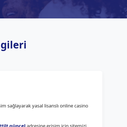
gileri
im sağlayarak yasal lisanslı online casino
ttilt güncel
adresine erişim için sitemizi