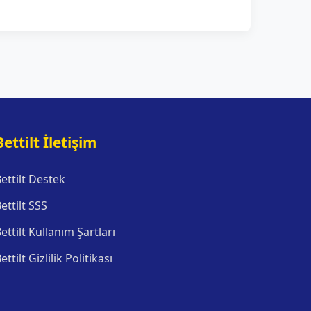
Bettilt İletişim
ettilt Destek
ettilt SSS
ettilt Kullanım Şartları
ettilt Gizlilik Politikası