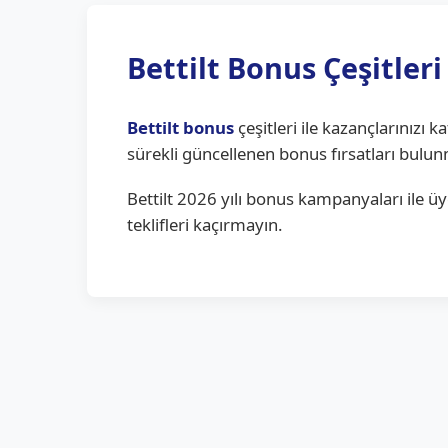
Bettilt Bonus Çeşitleri
Bettilt bonus
çeşitleri ile kazançlarınızı k
sürekli güncellenen bonus fırsatları bulun
Bettilt 2026 yılı bonus kampanyaları ile 
teklifleri kaçırmayın.