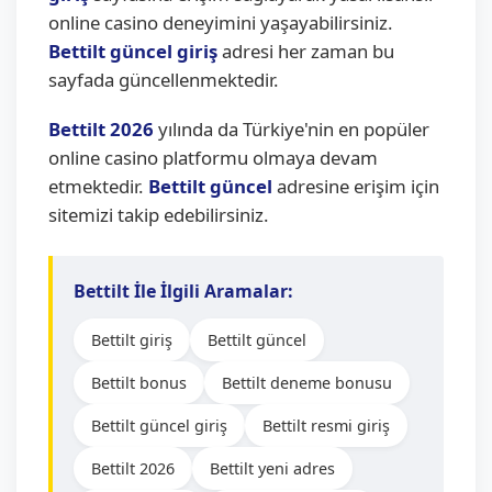
online casino deneyimini yaşayabilirsiniz.
Bettilt güncel giriş
adresi her zaman bu
sayfada güncellenmektedir.
Bettilt 2026
yılında da Türkiye'nin en popüler
online casino platformu olmaya devam
etmektedir.
Bettilt güncel
adresine erişim için
sitemizi takip edebilirsiniz.
Bettilt İle İlgili Aramalar:
Bettilt giriş
Bettilt güncel
Bettilt bonus
Bettilt deneme bonusu
Bettilt güncel giriş
Bettilt resmi giriş
Bettilt 2026
Bettilt yeni adres