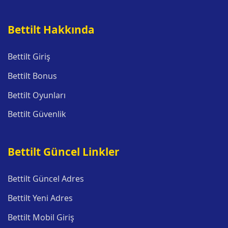
Bettilt Hakkında
Bettilt Giriş
Bettilt Bonus
Bettilt Oyunları
Bettilt Güvenlik
Bettilt Güncel Linkler
Bettilt Güncel Adres
Bettilt Yeni Adres
Bettilt Mobil Giriş