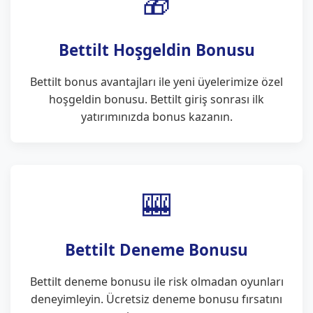
🎁
Bettilt Hoşgeldin Bonusu
Bettilt bonus avantajları ile yeni üyelerimize özel
hoşgeldin bonusu. Bettilt giriş sonrası ilk
yatırımınızda bonus kazanın.
🎰
Bettilt Deneme Bonusu
Bettilt deneme bonusu ile risk olmadan oyunları
deneyimleyin. Ücretsiz deneme bonusu fırsatını