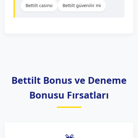
Bettilt casino
Bettilt güvenilir mi
Bettilt Bonus ve Deneme
Bonusu Fırsatları